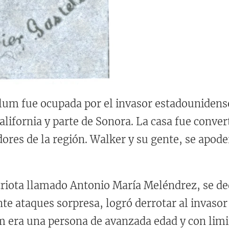
 fue ocupada por el invasor estadounidense
alifornia y parte de Sonora. La casa fue conver
dores de la región. Walker y su gente, se apod
 llamado Antonio María Meléndrez, se dedicó
te ataques sorpresa, logró derrotar al invasor
 era una persona de avanzada edad y con limi