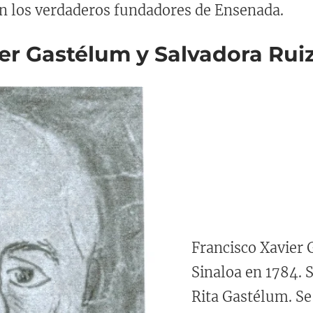
án los verdaderos fundadores de Ensenada.
ier Gastélum y Salvadora Rui
Francisco Xavier 
Sinaloa en 1784. 
Rita Gastélum. Se