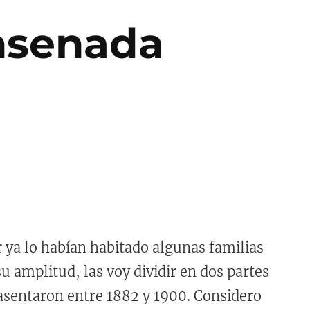
Ensenada
r ya lo habían habitado algunas familias
u amplitud, las voy dividir en dos partes
 asentaron entre 1882 y 1900. Considero