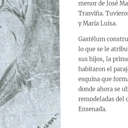
menor de José Ma
Trasviña. Tuvieron
y María Luisa.
Gastélum constru
lo que se le atrib
sus hijos, la prim
habitaron el paraj
esquina que forma
donde ahora se ub
remodeladas del 
Ensenada.