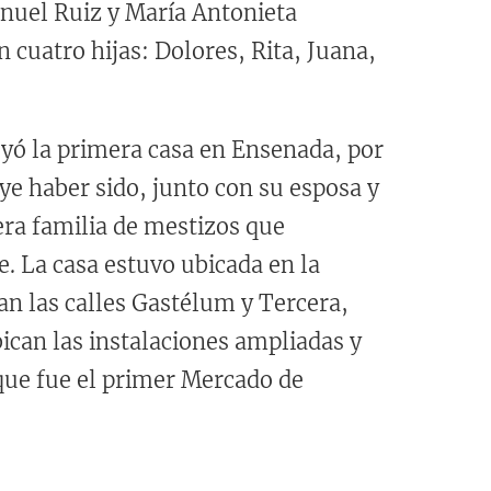
nuel Ruiz y María Antonieta
 cuatro hijas: Dolores, Rita, Juana,
yó la primera casa en Ensenada, por
uye haber sido, junto con su esposa y
era familia de mestizos que
e. La casa estuvo ubicada en la
n las calles Gastélum y Tercera,
ican las instalaciones ampliadas y
que fue el primer Mercado de