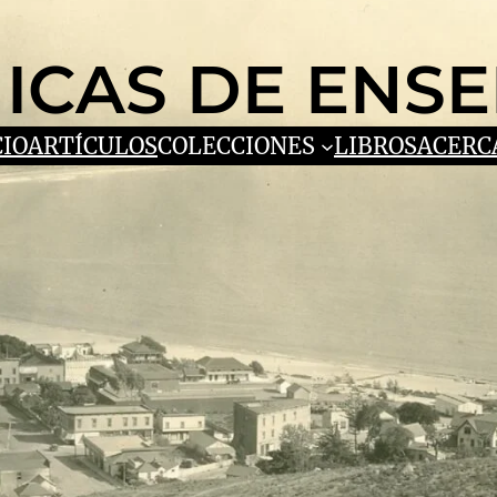
ICAS DE ENS
CIO
ARTÍCULOS
COLECCIONES
LIBROS
ACERC