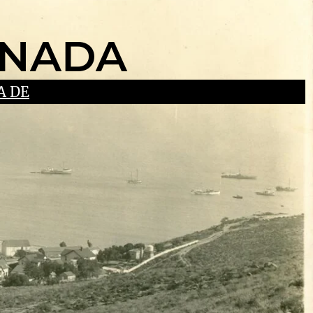
ENADA
A DE