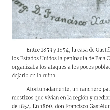
Entre 1853 y 1854, la casa de Gastélum
los Estados Unidos la península de Baja C
organizaba los ataques a los pocos pobla
dejarlo en la ruina.
Afortunadamente, un ranchero patriota
mestizos que vivían en la región y median
de 1854. En 1860, don Francisco Gastélum