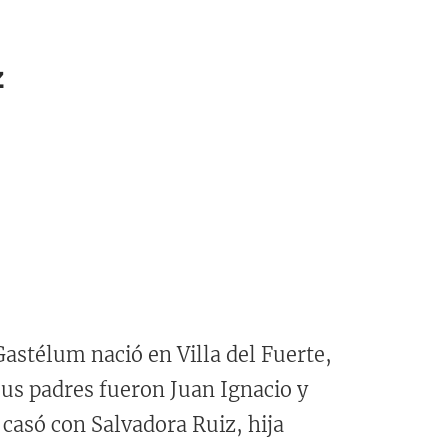
z
Gastélum nació en Villa del Fuerte,
Sus padres fueron Juan Ignacio y
 casó con Salvadora Ruiz, hija