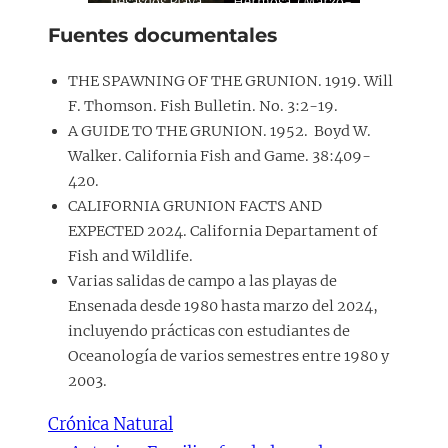
pesasdos.Playa
Hermosa. (Marzo-
Hermosa (Agosto-
26-2024)
Fuentes documentales
8-2004)
THE SPAWNING OF THE GRUNION. 1919. Will
F. Thomson. Fish Bulletin. No. 3:2-19.
A GUIDE TO THE GRUNION. 1952. Boyd W.
Walker. California Fish and Game. 38:409-
420.
CALIFORNIA GRUNION FACTS AND
EXPECTED 2024. California Departament of
Fish and Wildlife.
Varias salidas de campo a las playas de
Ensenada desde 1980 hasta marzo del 2024,
incluyendo prácticas con estudiantes de
Oceanología de varios semestres entre 1980 y
2003.
Crónica Natural