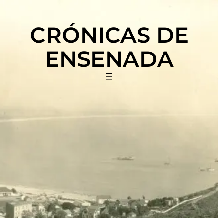
Saltar
al
CRÓNICAS DE
contenido
ENSENADA