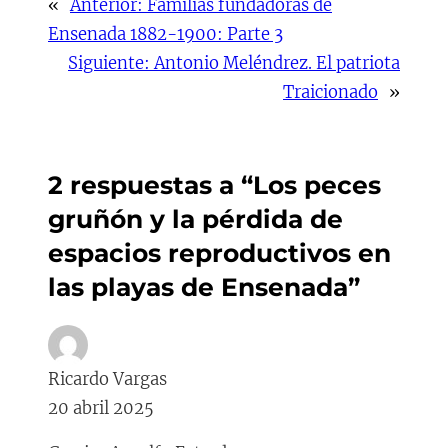
«
Anterior:
Familias fundadoras de
Ensenada 1882-1900: Parte 3
Siguiente:
Antonio Meléndrez. El patriota
Traicionado
»
2 respuestas a “Los peces
gruñón y la pérdida de
espacios reproductivos en
las playas de Ensenada”
Ricardo Vargas
20 abril 2025