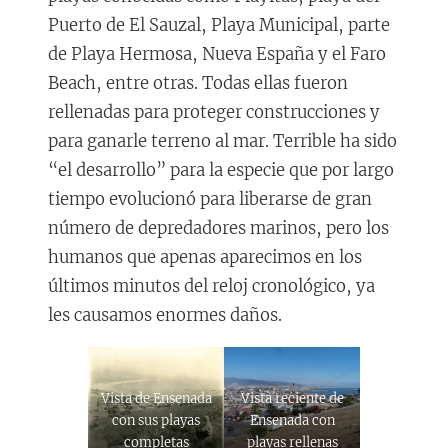
Puerto de El Sauzal, Playa Municipal, parte
de Playa Hermosa, Nueva España y el Faro
Beach, entre otras. Todas ellas fueron
rellenadas para proteger construcciones y
para ganarle terreno al mar. Terrible ha sido
“el desarrollo” para la especie que por largo
tiempo evolucionó para liberarse de gran
número de depredadores marinos, pero los
humanos que apenas aparecimos en los
últimos minutos del reloj cronológico, ya
les causamos enormes daños.
Vista de Ensenada
Vista reciente de
con sus playas
Ensenada con
completas
playas rellenas