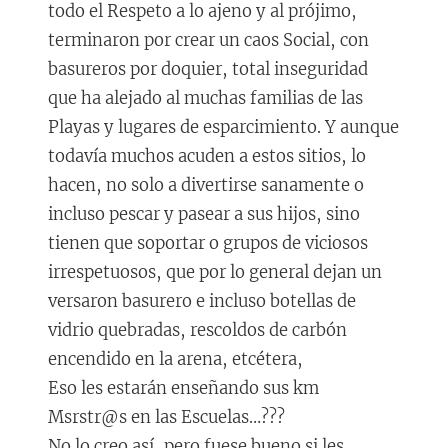
todo el Respeto a lo ajeno y al prójimo,
terminaron por crear un caos Social, con
basureros por doquier, total inseguridad
que ha alejado al muchas familias de las
Playas y lugares de esparcimiento. Y aunque
todavía muchos acuden a estos sitios, lo
hacen, no solo a divertirse sanamente o
incluso pescar y pasear a sus hijos, sino
tienen que soportar o grupos de viciosos
irrespetuosos, que por lo general dejan un
versaron basurero e incluso botellas de
vidrio quebradas, rescoldos de carbón
encendido en la arena, etcétera,
Eso les estarán enseñando sus km
Msrstr@s en las Escuelas…???
No lo creo así, pero fuese bueno si les