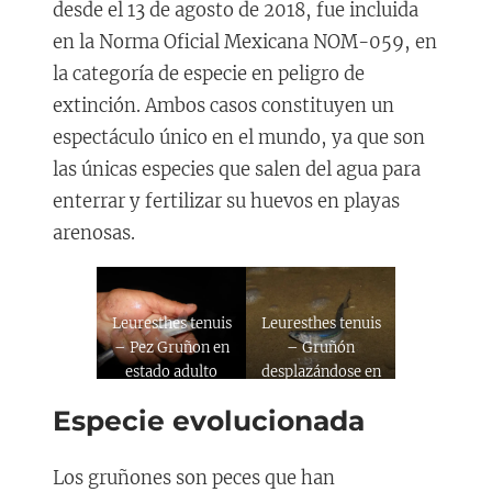
desde el 13 de agosto de 2018, fue incluida
en la Norma Oficial Mexicana NOM-059, en
la categoría de especie en peligro de
extinción. Ambos casos constituyen un
espectáculo único en el mundo, ya que son
las únicas especies que salen del agua para
enterrar y fertilizar su huevos en playas
arenosas.
Leuresthes tenuis
Leuresthes tenuis
– Pez Gruñon en
– Gruñón
estado adulto
desplazándose en
la arena
Especie evolucionada
Los gruñones son peces que han