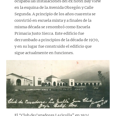
ocupaba las instalaciones del ex hotel Bay View
en la esquina de la Avenida Obregón y Calle
Segunda. A principio de los años cuarenta se
convirtió en escuela mixta y a finales de la
misma década se renombró como Escuela
Primaria Justo Sierra. Este edificio fue
derrumbado a principios de la década de 1970,
y en su lugar fue construido el edificio que
sigue actualmente en funciones.
El “Club de Cazadores La Grulla” en 1924