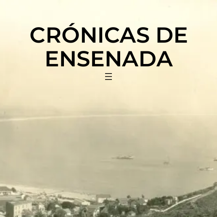
Saltar
al
CRÓNICAS DE
contenido
ENSENADA