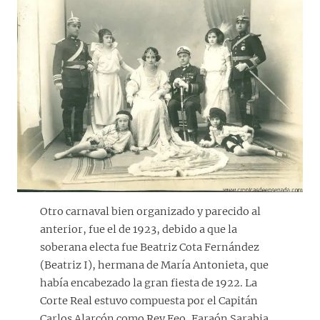
Otro carnaval bien organizado y parecido al
anterior, fue el de 1923, debido a que la
soberana electa fue Beatriz Cota Fernández
(Beatriz I), hermana de María Antonieta, que
había encabezado la gran fiesta de 1922. La
Corte Real estuvo compuesta por el Capitán
Carlos Alarcón como Rey Feo, Faraón Sarabia,