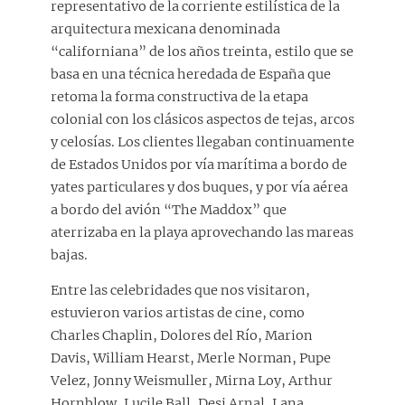
representativo de la corriente estilística de la
arquitectura mexicana denominada
“californiana” de los años treinta, estilo que se
basa en una técnica heredada de España que
retoma la forma constructiva de la etapa
colonial con los clásicos aspectos de tejas, arcos
y celosías. Los clientes llegaban continuamente
de Estados Unidos por vía marítima a bordo de
yates particulares y dos buques, y por vía aérea
a bordo del avión “The Maddox” que
aterrizaba en la playa aprovechando las mareas
bajas.
Entre las celebridades que nos visitaron,
estuvieron varios artistas de cine, como
Charles Chaplin, Dolores del Río, Marion
Davis, William Hearst, Merle Norman, Pupe
Velez, Jonny Weismuller, Mirna Loy, Arthur
Hornblow, Lucile Ball, Desi Arnal, Lana