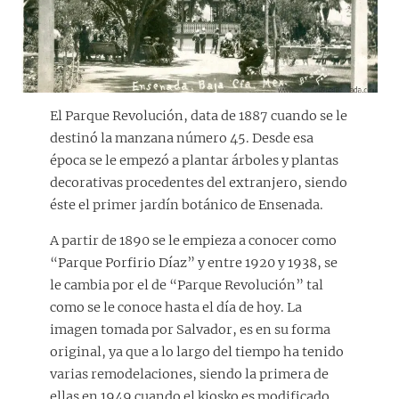
El Parque Revolución, data de 1887 cuando se le
destinó la manzana número 45. Desde esa
época se le empezó a plantar árboles y plantas
decorativas procedentes del extranjero, siendo
éste el primer jardín botánico de Ensenada.
A partir de 1890 se le empieza a conocer como
“Parque Porfirio Díaz” y entre 1920 y 1938, se
le cambia por el de “Parque Revolución” tal
como se le conoce hasta el día de hoy. La
imagen tomada por Salvador, es en su forma
original, ya que a lo largo del tiempo ha tenido
varias remodelaciones, siendo la primera de
ellas en 1949 cuando el kiosko es modificado.