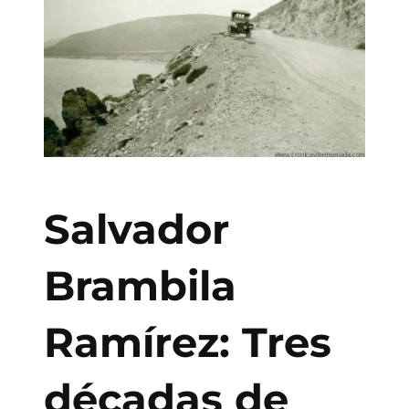
Salvador
Brambila
Ramírez: Tres
décadas de