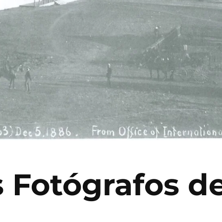
 Fotógrafos d