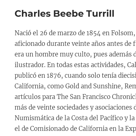
Charles Beebe Turrill
Nació el 26 de marzo de 1854 en Folsom, 
aficionado durante veinte años antes de f
era un hombre muy culto, pues además de 
ilustrador. En todas estas actividades, Ca
publicó en 1876, cuando solo tenía diecisi
California, como Gold and Sunshine, Remi
artículos para The San Francisco Chronic
más de veinte sociedades y asociaciones d
Numismática de la Costa del Pacífico y l
el de Comisionado de California en la Ex