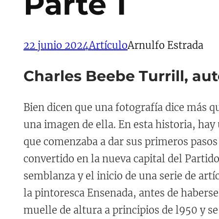
Parte 1
22 junio 2024
Artículo
Arnulfo Estrada
Charles Beebe Turrill, au
Bien dicen que una fotografía dice más qu
una imagen de ella. En esta historia, hay
que comenzaba a dar sus primeros pasos c
convertido en la nueva capital del Partid
semblanza y el inicio de una serie de art
la pintoresca Ensenada, antes de haberse 
muelle de altura a principios de l950 y se