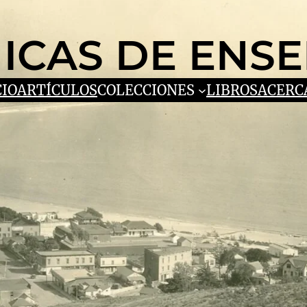
ICAS DE ENS
CIO
ARTÍCULOS
COLECCIONES
LIBROS
ACERC