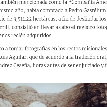
también mencionada como la “Compañía Ameri
mismo año, había comprado a Pedro Gastélum 
e de 3,511.22 hectáreas, a fin de deslindar los
rill, consistió en llevar a cabo el registro fot
enos recién adquiridos.
có a tomar fotografías en los restos misionale
is Aguilar, que de acuerdo a la tradición ora
drez Ceseña, horas antes de ser enjuiciado y f