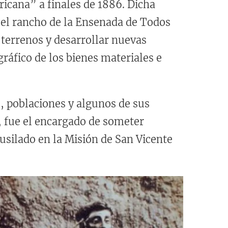
cana” a finales de 1886. Dicha
el rancho de la Ensenada de Todos
 terrenos y desarrollar nuevas
ográfico de los bienes materiales e
s, poblaciones y algunos de sus
l, fue el encargado de someter
usilado en la Misión de San Vicente