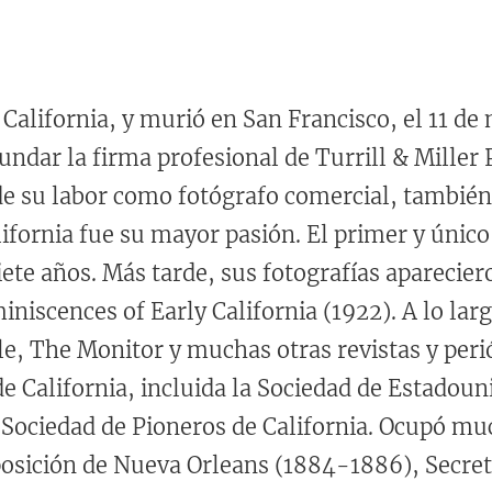
California, y murió en San Francisco, el 11 de
undar la firma profesional de Turrill & Miller
su labor como fotógrafo comercial, también fu
lifornia fue su mayor pasión. El primer y único 
ete años. Más tarde, sus fotografías apareciero
niscences of Early California (1922). A lo lar
le, The Monitor y muchas otras revistas y per
e California, incluida la Sociedad de Estadouni
a Sociedad de Pioneros de California. Ocupó m
posición de Nueva Orleans (1884-1886), Secreta