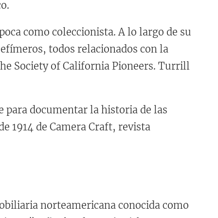
o.
oca como coleccionista. A lo largo de su
 efímeros, todos relacionados con la
he Society of California Pioneers. Turrill
e para documentar la historia de las
 de 1914 de Camera Craft, revista
mobiliaria norteamericana conocida como