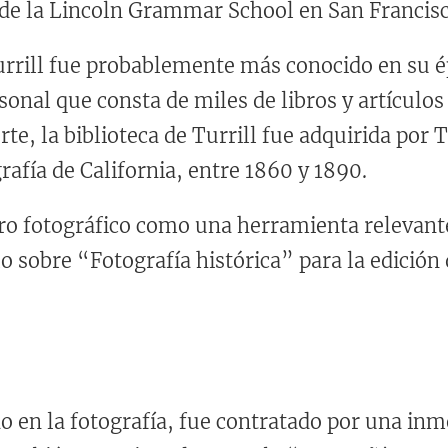
r de la Lincoln Grammar School en San Francisc
rrill fue probablemente más conocido en su ép
onal que consta de miles de libros y artículos
te, la biblioteca de Turrill fue adquirida por T
rafía de California, entre 1860 y 1890.
stro fotográfico como una herramienta relevant
 sobre “Fotografía histórica” ​​para la edición
o en la fotografía, fue contratado por una in