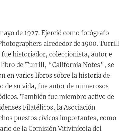
 mayo de 1927. Ejerció como fotógrafo
 Photographers alrededor de 1900. Turrill
e historiador, coleccionista, autor e
libro de Turrill, “California Notes”, se
n en varios libros sobre la historia de
go de su vida, fue autor de numerosos
iódicos. También fue miembro activo de
denses Filatélicos, la Asociación
uchos puestos cívicos importantes, como
rio de la Comisión Vitivinícola del