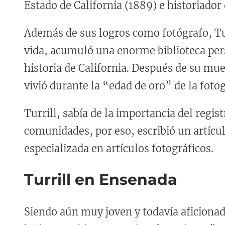
Estado de California (1889) e historiado
Además de sus logros como fotógrafo, Tu
vida, acumuló una enorme biblioteca pers
historia de California. Después de su muer
vivió durante la “edad de oro” de la fotog
Turrill, sabía de la importancia del regi
comunidades, por eso, escribió un artículo
especializada en artículos fotográficos.
Turrill en Ensenada
Siendo aún muy joven y todavía aficionad