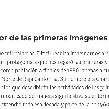
tor de las primeras imágenes
e mil palabras. Difícil resulta imaginarnos a 
 un protagonista que nos regaló las primeras y
omo población a finales de 1886, apenas a cu
o Norte de Baja California. Su nombre era Charl
ículos que describirán las actividades de los p
modificado de manera significativa su entorno 
 extendió toda esa década y parte de la de 1960