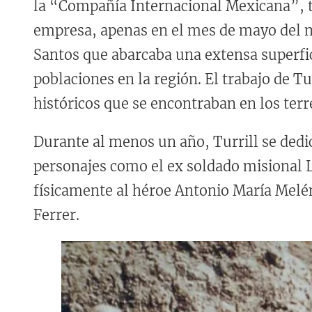
la “Compañía Internacional Mexicana”, 
empresa, apenas en el mes de mayo del 
Santos que abarcaba una extensa superfici
poblaciones en la región. El trabajo de Tur
históricos que se encontraban en los terr
Durante al menos un año, Turrill se dedi
personajes como el ex soldado misional Lu
físicamente al héroe Antonio María Melén
Ferrer.