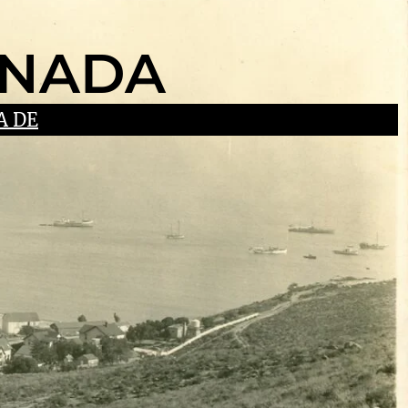
ENADA
A DE