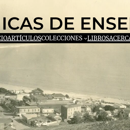
ICAS DE ENS
CIO
ARTÍCULOS
COLECCIONES
LIBROS
ACERC