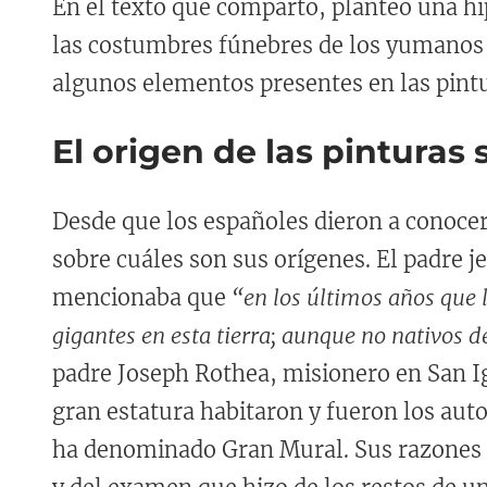
En el texto que comparto, planteo una hi
las costumbres fúnebres de los yumanos 
algunos elementos presentes en las pintu
El origen de las pinturas
Desde que los españoles dieron a conocer
sobre cuáles son sus orígenes. El padre j
mencionaba que
“en los últimos años que 
gigantes en esta tierra; aunque no nativos de
padre Joseph Rothea, misionero en San Ig
gran estatura habitaron y fueron los aut
ha denominado Gran Mural. Sus razones e