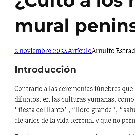
¿Culto a los
mural penin
2 noviembre 2024
Artículo
Arnulfo Estra
Introducción
Contrario a las ceremonias fúnebres que s
difuntos, en las culturas yumanas, como
“fiesta del llanto”, “lloro grande”, “sah
alejarlos de la vida terrenal y que no pe