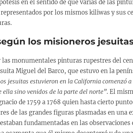
pótesis en el sentido de que varias de las pin
representados por los mismos kiliwas y sus ce
ras.
 según los misioneros jesuita
 las monumentales pinturas rupestres del cen
esuita Miguel del Barco, que estuvo en la pení
los jesuitas estuvieron en la California comenzó 
 ella sino venidos de la parte del norte”
. El mism
nacio de 1759 a 1768 quien hasta cierto punt
ores de las grandes figuras plasmadas en una e
staban fundamentadas en las observaciones de