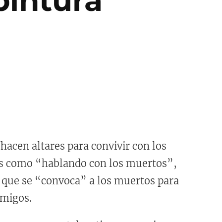
pintura
hacen altares para convivir con los
ias como “hablando con los muertos”,
as que se “convoca” a los muertos para
amigos.