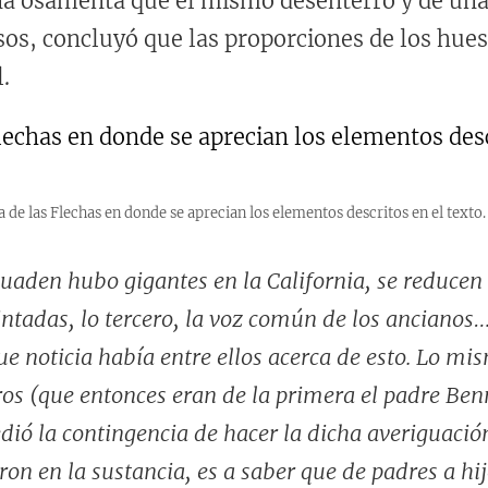
na osamenta que él mismo desenterró y de una 
sos, concluyó que las proporciones de los hue
.
a de las Flechas en donde se aprecian los elementos descritos en el texto
den hubo gigantes en la California, se reducen a 
ntadas, lo tercero, la voz común de los ancianos… 
e noticia había entre ellos acerca de esto. Lo mi
os (que entonces eran de la primera el padre Ben
edió la contingencia de hacer la dicha averiguació
on en la sustancia, es a saber que de padres a hij