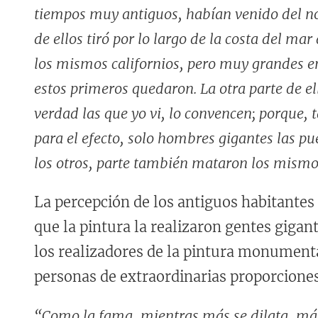
tiempos muy antiguos, habían venido del no
de ellos tiró por lo largo de la costa del m
los mismos californios, pero muy grandes e
estos primeros quedaron. La otra parte de ello
verdad las que yo vi, lo convencen; porque,
para el efecto, solo hombres gigantes las p
los otros, parte también mataron los mismos 
La percepción de los antiguos habitantes
que la pintura la realizaron gentes gigan
los realizadores de la pintura monumenta
personas de extraordinarias proporciones,
“Como la fama, mientras más se dilata, más