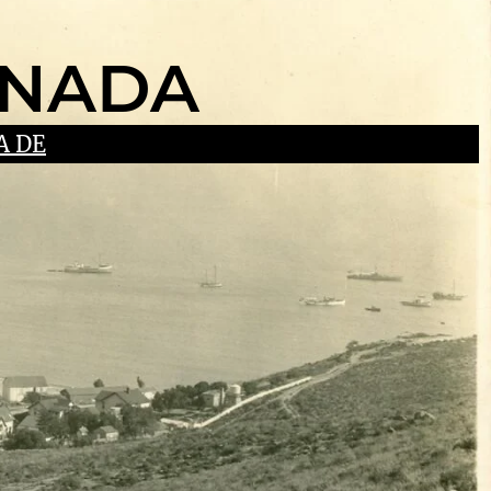
ENADA
A DE