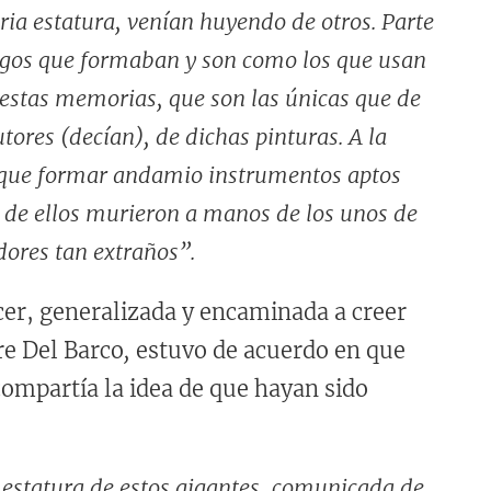
ia estatura, venían huyendo de otros. Parte
abrigos que formaban y son como los que usan
 estas memorias, que son las únicas que de
utores (decían), de dichas pinturas. A la
on que formar andamio instrumentos aptos
e de ellos murieron a manos de los unos de
dores tan extraños”.
cer, generalizada y encaminada a creer
re Del Barco
,
estuvo de acuerdo en que
compartía la idea de que hayan sido
estatura de estos gigantes, comunicada de