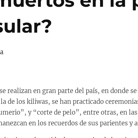
 muertos en la 
sular?
da
e realizan en gran parte del país, en donde se 
 la de los kiliwas, se han practicado ceremon
umerio”, y “corte de pelo”, entre otras, en l
rmanezcan en los recuerdos de sus parientes y 