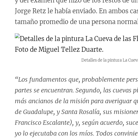
y del examen que hizo de los restos de u
Jorge Retz le había enviado. En ambos ca
tamaño promedio de una persona normal
Detalles de la pintura La Cuev
“Los fundamentos que, probablemente persua
partes se encuentran. Segundo, las cuevas pi
más ancianos de la misión para averiguar qu
de Guadalupe, y Santa Rosalía, sus misioner
Francisco Escalante), y, según acuerdo, suc
yo lo ejecutaba con los míos. Todos convinier