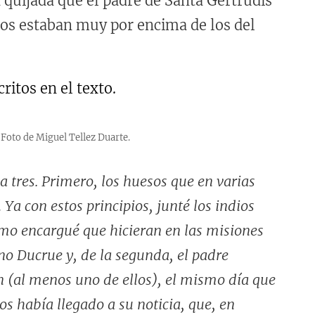
quijada que el padre de Santa Gertrudis
sos estaban muy por encima de los del
. Foto de Miguel Tellez Duarte.
tres. Primero, los huesos que en varias
Ya con estos principios, junté los indios
smo encargué que hicieran en las misiones
no Ducrue y, de la segunda, el padre
n (al menos uno de ellos), el mismo día que
os había llegado a su noticia, que, en