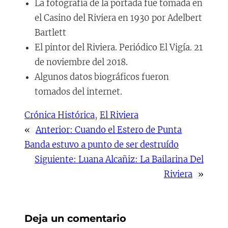
La fotografía de la portada fue tomada en
el Casino del Riviera en 1930 por Adelbert
Bartlett
El pintor del Riviera. Periódico El Vigía. 21
de noviembre del 2018.
Algunos datos biográficos fueron
tomados del internet.
Crónica Histórica
, 
El Riviera
«
Anterior:
Cuando el Estero de Punta
Banda estuvo a punto de ser destruído
Siguiente:
Luana Alcañiz: La Bailarina Del
Riviera
»
Deja un comentario