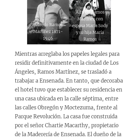
Alfredo Ramos
Martínez con
Alfredo Ramos
esposa María Sody
Martinez 1871-
y su hija María
1946
Ramos
Mientras arreglaba los papeles legales para
residir definitivamente en la ciudad de Los
Ángeles, Ramos Martínez, se trasladó a
trabajar a Ensenada. En tanto, que decoraba
el hotel tuvo que establecer su residencia en
una casa ubicada en la calle séptima, entre
las calles Obregón y Moctezuma, frente al
Parque Revolución. La casa fue construida
por el señor Chartie Macarthy, propietario
de la Maderería de Ensenada. El dueño de la