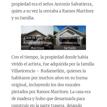
propiedad era el señor Antonio Salvatierra,
quien a su vez la rentaba a Ramos Martínez
y su familia.
Casa de Ensenada
Actualmente solo
donde vivió Ramos
se conserva la
Martínez
fachada
reconstruida
Con el tiempo, la propiedad donde había
vivido el artista, fue adquirida por la familia
Villavicencio – Rudametkin, quienes la
habitaron por muchos años en su forma
original, incluyendo los dos murales
pintados por Ramos Martínez. La casa era
de madera y hubo que desarmarla para
construir en la parte trasera, dejando