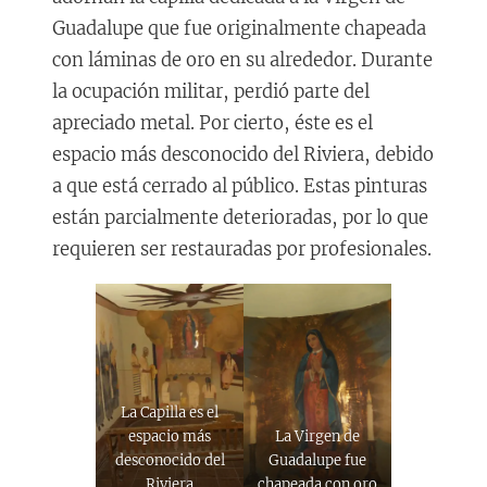
Guadalupe que fue originalmente chapeada
con láminas de oro en su alrededor. Durante
la ocupación militar, perdió parte del
apreciado metal. Por cierto, éste es el
espacio más desconocido del Riviera, debido
a que está cerrado al público. Estas pinturas
están parcialmente deterioradas, por lo que
requieren ser restauradas por profesionales.
La Capilla es el
espacio más
La Virgen de
desconocido del
Guadalupe fue
Riviera
chapeada con oro