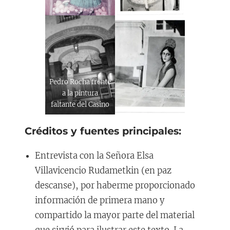
Pedro Rocha frente
a la pintura
faltante del Casino
Créditos y fuentes principales:
Entrevista con la Señora Elsa
Villavicencio Rudametkin (en paz
descanse), por haberme proporcionado
información de primera mano y
compartido la mayor parte del material