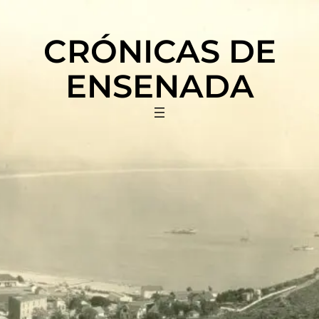
Saltar
al
CRÓNICAS DE
contenido
ENSENADA