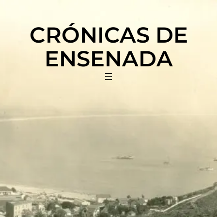
Saltar
al
CRÓNICAS DE
contenido
ENSENADA